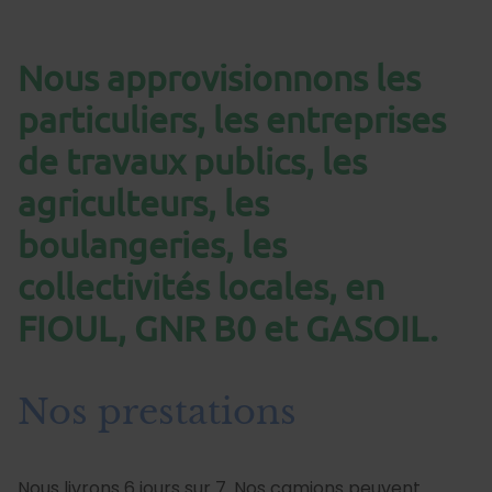
Nous approvisionnons les
particuliers, les entreprises
de travaux publics, les
agriculteurs, les
boulangeries, les
collectivités locales, en
FIOUL, GNR B0 et GASOIL.
Nos prestations
Nous livrons 6 jours sur 7. Nos camions peuvent