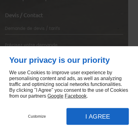
Devis / Contact
Your privacy is our priority
We use Cookies to improve user experience by
personalising content and ads, as well as analyzing
traffic and optimizing social networks functionalities.
By clicking "I Agree" you consent to the use of Cookies
from our partners
Google
Facebook
.
I AGREE
Customize
En soumettant ce formulaire, j'accepte que les
informations saisies soient exploitées dans le cadre
strict de ma demande*